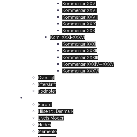
Kommentar XXVI
Kommentar XXVII
Kommentar XXVIII
Kommentar XXIX
Kommentar XXX
Kom. XXXI-XXXVI
Kommentar XXXI
Kommentar XXXII
Kommentar XXXIII
Kommentar XXXIV—XXXV
Kommentar XXXVI
Oversigt
Efterskrift
Fodnoter
Hilsen til Danmark
Forord
Hilsen til Danmark
Livets Moder
Heden
Memento