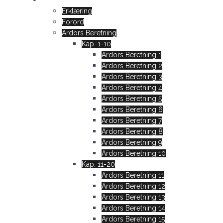
Vandrer mod Lyset!
Erklæring
Forord
Ardors Beretning
Kap. 1-10
Ardors Beretning 1
Ardors Beretning 2
Ardors Beretning 3
Ardors Beretning 4
Ardors Beretning 5
Ardors Beretning 6
Ardors Beretning 7
Ardors Beretning 8
Ardors Beretning 9
Ardors Beretning 10
Kap. 11-20
Ardors Beretning 11
Ardors Beretning 12
Ardors Beretning 13
Ardors Beretning 14
Ardors Beretning 15