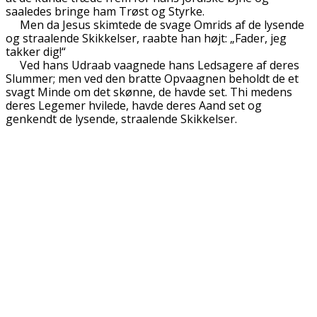
saaledes bringe ham Trøst og Styrke.
Men da Jesus skimtede de svage Omrids af de lysende
og straalende Skikkelser, raabte han højt: „Fader, jeg
takker dig!“
Ved hans Udraab vaagnede hans Ledsagere af deres
Slummer; men ved den bratte Opvaagnen beholdt de et
svagt Minde om det skønne, de havde set. Thi medens
deres Legemer hvilede, havde deres Aand set og
genkendt de lysende, straalende Skikkelser.