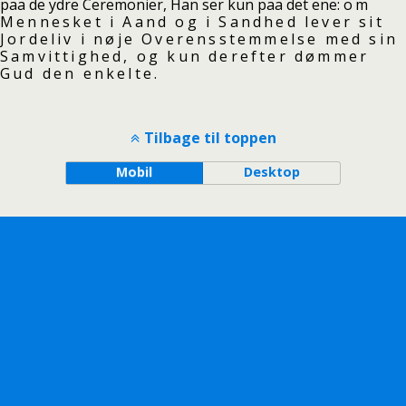
paa de ydre Ceremonier, Han ser kun paa det ene:
om
Mennesket i Aand og i Sandhed lever sit
Jordeliv i nøje Overensstemmelse med sin
Samvittighed, og kun derefter dømmer
Gud den enkelte.
Tilbage til toppen
Mobil
Desktop