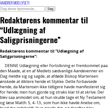
VANDRER MOD LYSET!
Redaktørens kommentar til
“Udlægning af
Saligprisningerne”
Redaktørens kommentar til “Udlægning af
Saligprisningerne”:
DENNE Udlægning eller Fortolkning er fremkommet paa
den Maade, at en af Mediets sædvanlige Aandevenner en
Dag meldte sig og sagde, at afdøde Biskop Martensen
ønskede at diktere hende et Stykke. Dette forbavsede
hende, da Martensen ikke tidligere havde manifesteret sig
for hende; men hun gjorde sig straks klar til at skrive. Der
blev saa anmodet om, at hun skulde tage et Ny Testament
og læse Matth. 5, 4.-13., som hun ikke havde Anelse om,