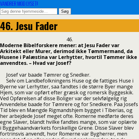
VANDRER MOD LYSET!
46. Jesu Fader
46.
Moderne Bibelforskere mener: at Jesu Fader var
Arkitekt eller Murer, derimod ikke Tømmermand, da
Husene i Palæstina var Lerhytter, hvortil Tømmer ikke
anvendtes. – Hvad var Josef?
Josef var baade Tømrer og Snedker.
Selv om Landbefolkningens Huse og de fattiges Huse i
Byerne var Lerhytter, saa fandtes i de større Byer mange
Hjem, som var opført efter græsk og romersk Byggeskik.
Ved Opførelsen af disse Boliger var der selvfølgelig rig
Anvendelse baade for Tømrere og for Snedkere. Paa Josefs
Tid blev en Mængde Rigmandshjem bygget i Tiberias, og
her arbejdede Josef meget ofte. Romerne medførte deres
egne Slaver, blandt hvilke fandtes mange, som var oplærte
i Byggehaandværkets forskellige Grene. Disse Slaver blev
fortrinsvis anvendt, hvor Romerne var Bygherrer, men