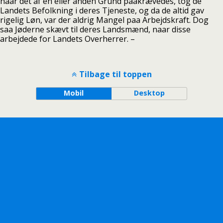
naar det af en eller anden Grund paakrævedes, tog de
Landets Befolkning i deres Tjeneste, og da de altid gav
rigelig Løn, var der aldrig Mangel paa Arbejdskraft. Dog
saa Jøderne skævt til deres Landsmænd, naar disse
arbejdede for Landets Overherrer. –
Tilbage til toppen
Mobil
Desktop