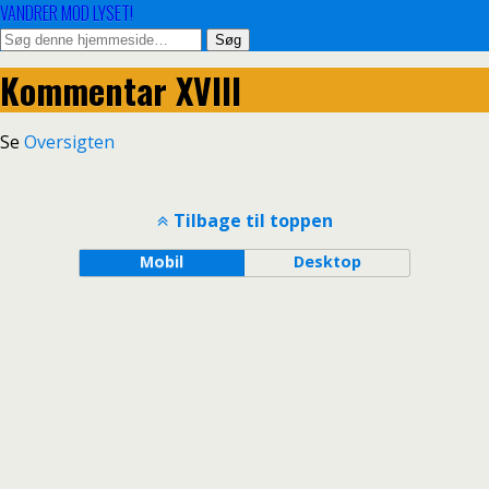
VANDRER MOD LYSET!
Kommentar XVIII
Se
Oversigten
Tilbage til toppen
Mobil
Desktop