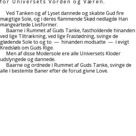
for Universets Vorden og Væren.
Ved Tanken og af Lyset dannede og skabte Gud fire
mægtige Sole, og i deres flammende Skød nedlagde Han
mangeartede Livsformer.
Baarne i Rummet af Guds Tanke, fastholdende hinanden
ved lige Tiltrækning, ved lige Frastødning, svinge de
glødende Sole to og to — hinanden modsatte — i evigt
Kredsløb om Guds Rige.
Men af disse Modersole ere alle Universets Kloder
udslyngede og dannede.
Baarne og ordnede i Rummet af Guds Tanke, svinge de
alle i bestemte Baner efter de forud givne Love.