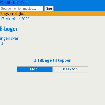
VANDRER MOD LYSET!
Tags › religion
17. oktober 2020
E-bøger
ingen svar
Tilbage til toppen
Mobil
Desktop